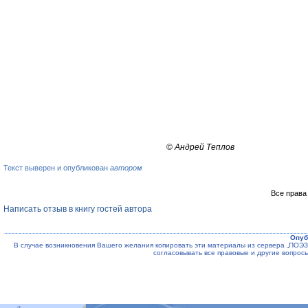
©
Андрей Теплов
Текст выверен и опубликован
автором
Все права
Написать отзыв в книгу гостей автора
Опуб
В случае возникновения Вашего желания копировать эти материалы из сервера „ПО
согласовывать все правовые и другие вопрос