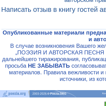
Написать отзыв в книгу гостей а
Опубликованные материали предна
и авт
В случае возникновения Вашего жел
„ПОЭЗИЯ И АВТОРСКАЯ ПЕСНЯ У
дальнейшего тиражирования, публикац
просьба
НЕ ЗАБЫВАТЬ
согласовыват
материалов. Правила вежливости и 
источники, из ко
2003-2026
© Poezia.ORG
Ко