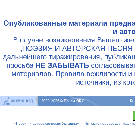
Опубликованные материали предна
и авт
В случае возникновения Вашего жел
„ПОЭЗИЯ И АВТОРСКАЯ ПЕСНЯ У
дальнейшего тиражирования, публикац
просьба
НЕ ЗАБЫВАТЬ
согласовыват
материалов. Правила вежливости и 
источники, из ко
2003-2026
© Poezia.ORG
Ко
«Поэзия и авторская песня Украины» — Интернет-ресурс для тех, к