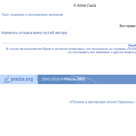
©
Алла Сыса
Текст выверен и опубликован
автором
Все права
Написать отзыв в книгу гостей автора
Опуб
В случае возникновения Вашего желания копировать эти материалы из сервера „ПО
согласовывать все правовые и другие вопрос
2003-2026
© Poezia.ORG
«Поэзия и авторская песня Украины»