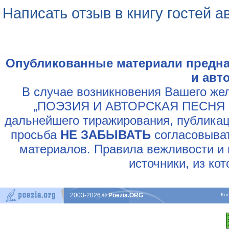
Написать отзыв в книгу гостей а
Опубликованные материали предна
и авт
В случае возникновения Вашего жел
„ПОЭЗИЯ И АВТОРСКАЯ ПЕСНЯ У
дальнейшего тиражирования, публикац
просьба
НЕ ЗАБЫВАТЬ
согласовыват
материалов. Правила вежливости и 
источники, из ко
2003-2026
© Poezia.ORG
Ко