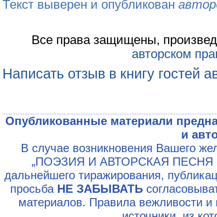
Текст выверен и опубликован
автор
Все права защищены, произвед
авторском пра
Написать отзыв в книгу гостей а
Опубликованные материали предна
и авт
В случае возникновения Вашего жел
„ПОЭЗИЯ И АВТОРСКАЯ ПЕСНЯ У
дальнейшего тиражирования, публикац
просьба
НЕ ЗАБЫВАТЬ
согласовыват
материалов. Правила вежливости и 
источники, из ко