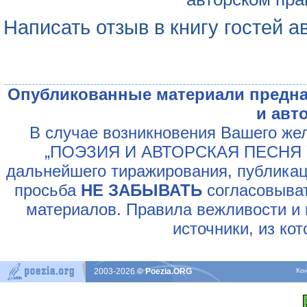
Написать отзыв в книгу гостей а
Опубликованные материали предна
и авт
В случае возникновения Вашего жел
„ПОЭЗИЯ И АВТОРСКАЯ ПЕСНЯ У
дальнейшего тиражирования, публикац
просьба
НЕ ЗАБЫВАТЬ
согласовыват
материалов. Правила вежливости и 
источники, из ко
2003-2026
© Poezia.ORG
Ко