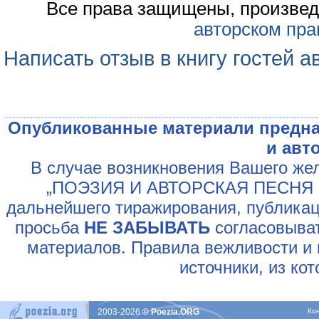
Все права защищены, произвед
авторском пра
Написать отзыв в книгу гостей а
Опубликованные материали предна
и авт
В случае возникновения Вашего жел
„ПОЭЗИЯ И АВТОРСКАЯ ПЕСНЯ У
дальнейшего тиражирования, публикац
просьба
НЕ ЗАБЫВАТЬ
согласовыват
материалов. Правила вежливости и 
источники, из ко
2003-2026
© Poezia.ORG
Ко