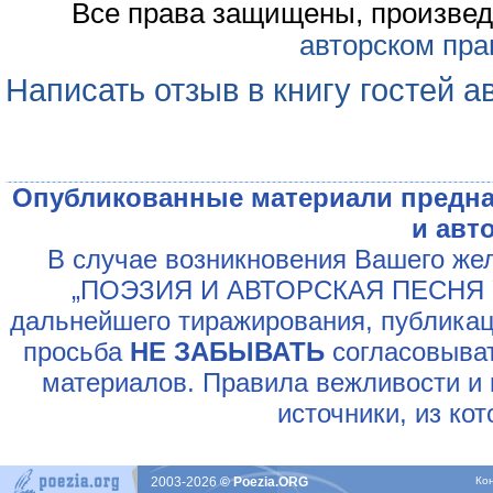
Все права защищены, произвед
авторском пра
Написать отзыв в книгу гостей а
Опубликованные материали предна
и авт
В случае возникновения Вашего жел
„ПОЭЗИЯ И АВТОРСКАЯ ПЕСНЯ У
дальнейшего тиражирования, публикац
просьба
НЕ ЗАБЫВАТЬ
согласовыват
материалов. Правила вежливости и 
источники, из ко
2003-2026
© Poezia.ORG
Ко