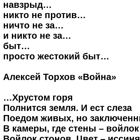
навзрыд…
никто не против…
ничто не за…
и никто не за…
быт…
просто жестокий быт…
Алексей Торхов «Война»
…Хрустом горя
Полнится земля. И ест слеза
Поедом живых, но заключен
В камеры, где стены – войлок
Войлок стонов. Цвет – иссин