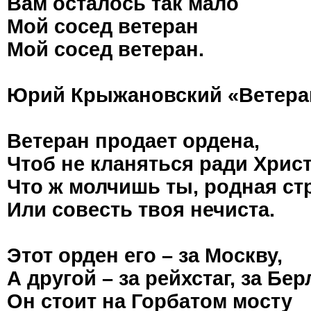
Вам осталось так мало
Мой сосед ветеран
Мой сосед ветеран.
Юрий Крыжановский «Ветера
Ветеран продает ордена,
Чтоб не кланяться ради Христ
Что ж молчишь ты, родная ст
Или совесть твоя нечиста.
Этот орден его – за Москву,
А другой – за рейхстаг, за Бер
Он стоит на Горбатом мосту