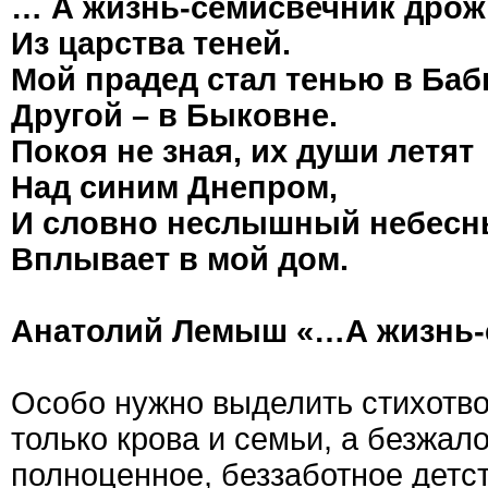
… А жизнь-семисвечник дрожи
Из царства теней.
Мой прадед стал тенью в Баб
Другой – в Быковне.
Покоя не зная, их души летят
Над синим Днепром,
И словно неслышный небесн
Вплывает в мой дом.
Анатолий Лемыш «…А жизнь
Особо нужно выделить стихотво
только крова и семьи, а безжал
полноценное, беззаботное детст