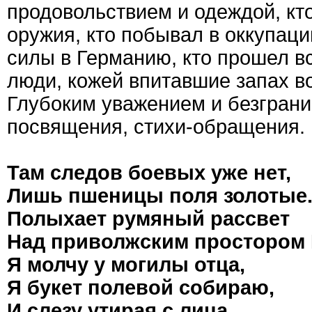
продовольствием и одеждой, кт
оружия, кто побывал в оккупаци
силы в Германию, кто прошел вс
люди, кожей впитавшие запах в
Глубоким уважением и безграни
посвящения, стихи-обращения.
Там следов боевых уже нет,
Лишь пшеницы поля золотые
Полыхает румяный рассвет
Над приволжским простором 
Я молчу у могилы отца,
Я букет полевой собираю,
И слезу утирая с лица,