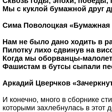
Сквозь годы, эпохи, победы,
Мы с куклой бумажной друг д
Сима Поволоцкая «Бумажная 
Нам не было дано ходить в ра
Пилотку лихо сдвинув на висо
Когда мы оборванцы-малоле
Фашистам в бутсы сыпали пе
Аркадий Цверчков «Зачеркнут
И конечно, много в сборнике ст
которыми захлебнулась в этот д