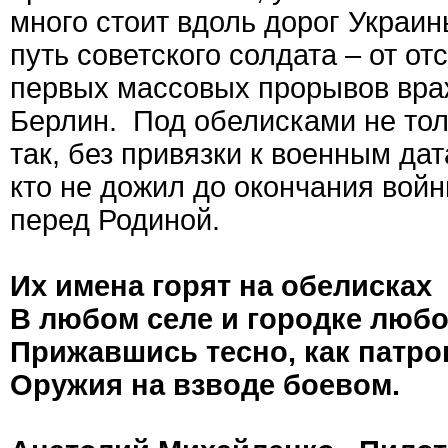
много стоит вдоль дорог Украин
путь советского солдата – от о
первых массовых прорывов враж
Берлин. Под обелисками не тол
так, без привязки к военным да
кто не дожил до окончания вой
перед Родиной.
Их имена горят на обелисках
В любом селе и городке любо
Прижавшись тесно, как патро
Оружия на взводе боевом.