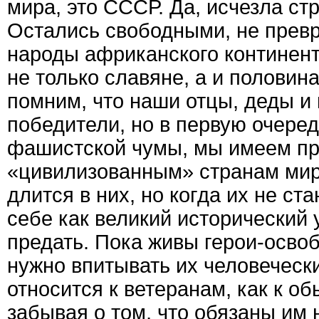
мира, это СССР. Да, исчезла ст
Остались свободными, не прев
народы африканского континент
не только славяне, а и полови
помним, что наши отцы, деды и 
победители, но в первую очеред
фашистской чумы, мы имеем пра
«цивилизованным» странам мир
длится в них, но когда их не ст
себе как великий исторический 
предать. Пока живы герои-освоб
нужно впитывать их человеческ
относится к ветеранам, как к о
забывая о том, что обязаны им