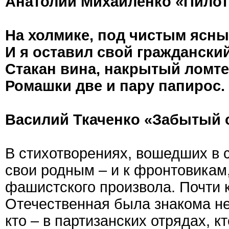
Анатолий Михайленко «Пило
На холмике, под чистым ясн
И я оставил свой гражданский
Стакан вина, накрытый ломте
Ромашки две и пару папирос.
Василий Ткаченко «Забытый 
В стихотворениях, вошедших в 
свои родным – и к фронтовикам
фашистского произвола. Почти 
Отечественная была знакома не
кто – в партизанских отрядах, 