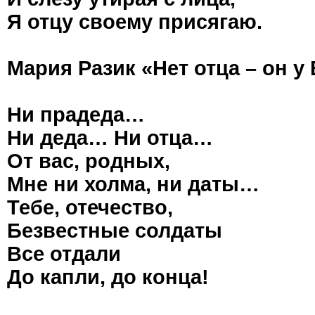
Я отцу своему присягаю.
Мария Разик «Нет отца – он у
Ни прадеда…
Ни деда… Ни отца…
От вас, родных,
Мне ни холма, ни даты…
Тебе, отечество,
Безвестные солдаты
Все отдали
До капли, до конца!