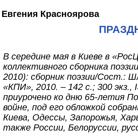
Евгения Красноярова
ПРАЗД
В середине мая в Киеве в «Ро
коллективного сборника поэзи
2010): сборник поэзии/Сост.: Ш
«КПИ», 2010. – 142 с.; 300 экз.
приурочено ко дню 65-летия П
войне, под его обложкой собра
Киева, Одессы, Запорожья, Харь
также России, Белоруссии, рус