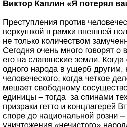
Виктор Каплин «Я потерял ва
Преступления против человечес
верхушкой в рамки внешней поли
не только количеством замучен
Сегодня очень много говорят о
его на славянские земли. Когда
одного народа в ущерб другим,
человеческого, когда четкое де
мешает свободному сосущество
единицы – тогда за спинами тех,
призраки гетто и концлагерей 
споре до национальной розни – 
уничтожения «нечистого» народ