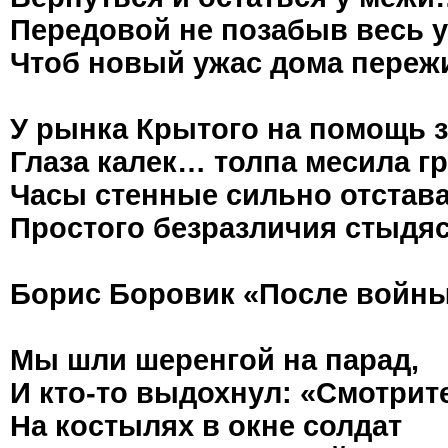
Передовой не позабыв весь у
Чтоб новый ужас дома переж
У рынка Крытого на помощь 
Глаза калек… толпа месила гр
Часы стенные сильно отстава
Простого безразличия стыдяс
Борис Боровик «После войн
Мы шли шеренгой на парад,
И кто-то выдохнул: «Смотрит
На костылях в окне солдат