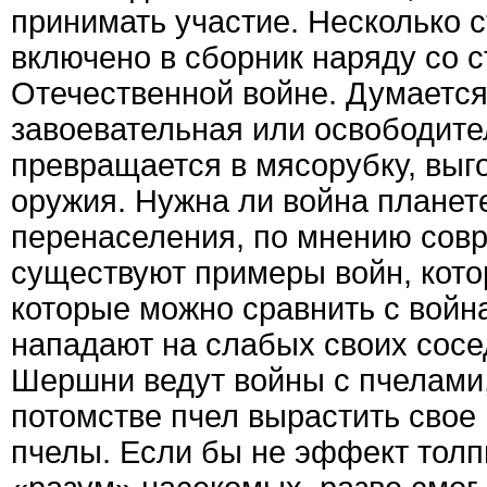
принимать участие. Несколько 
включено в сборник наряду со 
Отечественной войне. Думается
завоевательная или освободите
превращается в мясорубку, вы
оружия. Нужна ли война планет
перенаселения, по мнению сов
существуют примеры войн, кото
которые можно сравнить с войн
нападают на слабых своих сосед
Шершни ведут войны с пчелами,
потомстве пчел вырастить свое 
пчелы. Если бы не эффект тол