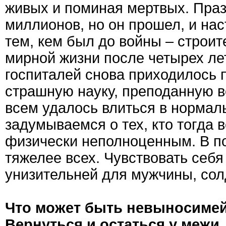
живых и поминая мертвых. Праз
миллионов, но он прошел, и нас
тем, кем был до войны – строит
мирной жизни после четырех лет
госпиталей снова приходилось 
страшную науку, преподанную в
всем удалось влиться в нормал
задумываемся о тех, кто тогда 
физически неполноценным. В п
тяжелее всех. Чувствовать себя
унизительней для мужчины, сол
Что может быть невыносимей
Вернуться и остаться у межи