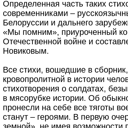
Определенная часть таких стих
современниками – русскоязычн
Белоруссии и дальнего зарубеж
«Мы помним», приуроченный ко
Отечественной войне и составл
Новиковым.
Все стихи, вошедшие в сборник
кровопролитной в истории челов
стихотворения о солдатах, безы
в мясорубке истории. Об обыкн
пронесли на себе все тяготы во
станут – героями. В первую очер
земной», не имея возможности 