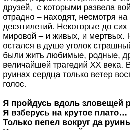
друзей, с которыми развела вой
отрадно – находят, несмотря н
десятилетий. Некоторые до сих
мировой – и живых, и мертвых. Н
остался в душе уголок страшны
были жить любимые, родные, др
величайшей трагедий ХХ века. В
руинах сердца только ветер во
голос.
Я пройдусь вдоль зловещей 
Я взберусь на крутое плато…
Только пепел вокруг да руин