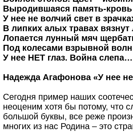
Выродившаяся память-кров
У нее не волчий свет в зрачк
В липких алых травах вязнут
Лопается лунный мяч щерба
Под колесами взрывной волн
У нее НЕТ глаз. Война слепа…
Надежда Агафонова «У нее не
Сегодня пример наших соотечес
неоценим хотя бы потому, что с
большой буквы, все реже произ
многих из нас Родина – это стр