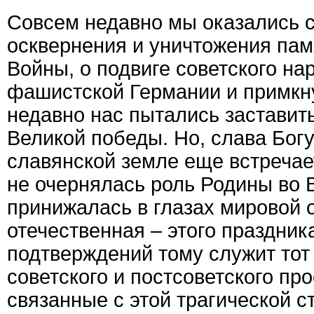
Совсем недавно мы оказались 
осквернения и уничтожения пам
Войны, о подвиге советского на
фашистской Германии и примкну
недавно нас пытались заставить
Великой победы. Но, слава Богу
славянской земле еще встречае
не очернялась роль Родины во В
принижалась в глазах мировой
отечественная – этого праздника
подтверждений тому служит тот 
советского и постсоветского пр
связанные с этой трагической с