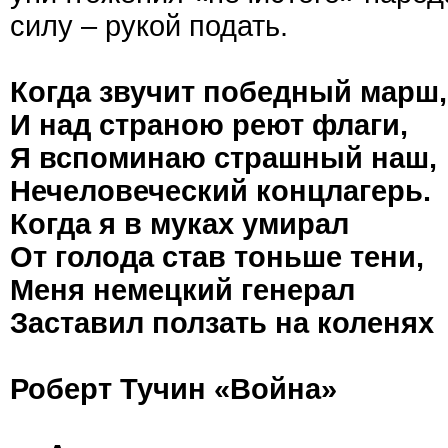
силу – рукой подать.
Когда звучит победный марш,
И над страною реют флаги,
Я вспоминаю страшный наш,
Нечеловеческий концлагерь.
Когда я в муках умирал
От голода став тоньше тени,
Меня немецкий генерал
Заставил ползать на коленях
Роберт Тучин «Война»