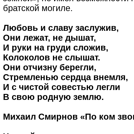
братской могиле.
Любовь и славу заслужив,
Они лежат, не дышат,
И руки на груди сложив,
Колоколов не слышат.
Они отчизну берегли,
Стремленью сердца внемля,
И с чистой совестью легли
В свою родную землю.
Михаил Смирнов «По ком зво