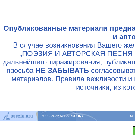
Опубликованные материали предна
и авт
В случае возникновения Вашего жел
„ПОЭЗИЯ И АВТОРСКАЯ ПЕСНЯ У
дальнейшего тиражирования, публикац
просьба
НЕ ЗАБЫВАТЬ
согласовыват
материалов. Правила вежливости и 
источники, из ко
2003-2026
© Poezia.ORG
Ко