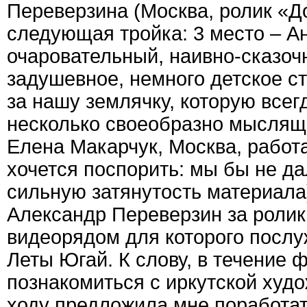
Переверзина (Москва, ролик «Д
следующая тройка: 3 место – Ан
очаровательный, наивно-сказоч
задушевное, немного детское с
за нашу землячку, которую всег
несколько своеобразно мысляще
Елена Макарчук, Москва, работ
хочется поспорить: мы бы не да
сильную затянутость материала)
Александр Переверзин за ролик
видеорядом для которого послу
Леты Югай. К слову, в течение 
познакомиться с иркутской худ
ходу предложила мне поработа