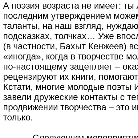
А поэзия возраста не имеет: ты 
последним утверждением можем
таланты, на наш взгляд, нуждаю
подсказках, толчках… Уже впос
(в частности, Бахыт Кенжеев) вс
«иногда», когда в творчестве м
по-настоящему зацепляет – ок
рецензируют их книги, помогают
Кстати, многие молодые поэты И
завели дружеские контакты с те
продвижении творчества – это и
только.
Следующим мероприятием бы