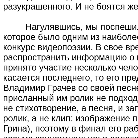
разукрашенного. И не боятся же
Нагулявшись, мы поспешили
которое было одним из наиболе
конкурс видеопоэзии. В свое в
распространить информацию о к
принято участие несколько чело
касается последнего, то его пр
Владимир Грачев со своей песн
присланный им ролик не подход
не стихотворение, а песня, и з
ролик, а не клип: изображение 
Грина), поэтому в финал его ра