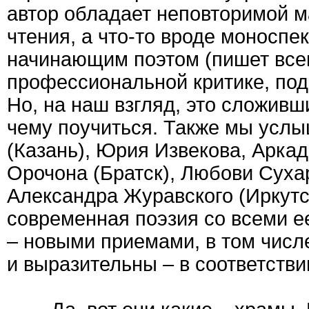
автор обладает неповторимой м
чтения, а что-то вроде моноспе
начинающим поэтом (пишет всего
профессиональной критике, по
Но, на наш взгляд, это сложивши
чему поучиться. Также мы усл
(Казань), Юрия Извекова, Арка
Орочона (Братск), Любови Суха
Александра Журавского (Иркутс
современная поэзия со всеми е
– новыми приемами, в том числе
и выразительны – в соответстви