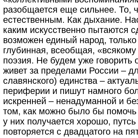
разобщается еще сильнее. То, ч
естественным. Как дыхание. На
каким искусственно пытаются сд
возможен единый народ, только
глубинная, всеобщая, «всякому
поэзия. Не будем уже говорить о
живет за пределами России – д
славянского) единства – актуал
периферии и пишут намного бол
искренней – ненадуманной и бе
том, как можно было бы помочь 
у них получается хорошо, путсь
повторяется с двадцатого на пя