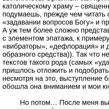
католическому храму – священн
подумаешь, прежде чем читать 
«задавании вопросов Богу» и пр
А уж тем более сложно представ
с элементом эпатажа, к примеру
«вибраторы», «дефлорация» и др
образного средства)). Так что 
текстов такого рода (самых «у
пришлось отложить и подобрать
несмотря на это, выступление б
обошла она вниманием и мои кн
Но потом… После меня высту