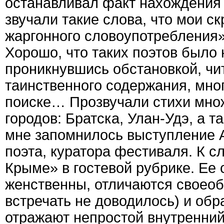
останавливал факт нахождения 
звучали такие слова, что мои 
жаргонного словоупотребления»
Хорошо, что таких поэтов было 
проникнувшись обстановкой, чи
таинственного содержания, мно
поиске… Прозвучали стихи мно
городов: Братска, Улан-Удэ, а т
мне запомнилось выступление 
поэта, куратора фестиваля. К с
Крыме» в гостевой рубрике. Ее 
женственны, отличаются своеоб
встречать не доводилось) и обр
отражают непростой внутренний