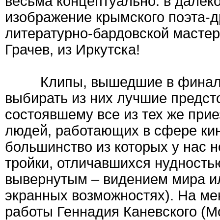
весьма концептуально: в далек
изображение крымского поэта-д
литературно-бардовской мастер
Грачев, из Иркутска!
Клипы, вышедшие в финал, д
выбирать из них лучшие предст
состоявшему все из тех же прие
людей, работающих в сфере кин
большинство из которых у нас 
тройки, отличавшихся нудность
вывернутым – видением мира ил
экранных возможностях). На ме
работы Геннадия Каневского (М