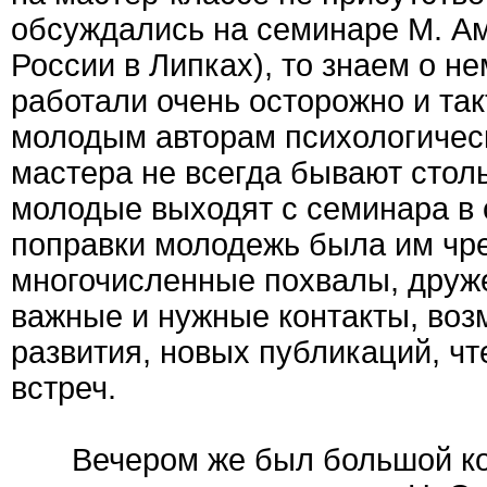
обсуждались на семинаре М. А
России в Липках), то знаем о н
работали очень осторожно и та
молодым авторам психологически
мастера не всегда бывают стол
молодые выходят с семинара в с
поправки молодежь была им чре
многочисленные похвалы, друже
важные и нужные контакты, воз
развития, новых публикаций, чт
встреч.
Вечером же был большой кон