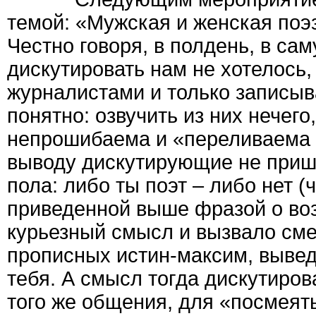
темой: «Мужская и женская поэ
Честно говоря, в полдень, в с
дискутировать нам не хотелось,
журналистами и только записыв
понятно: озвучить из них нечего
непрошибаема и «переливаема и
выводу дискутирующие не пришл
пола: либо ты поэт – либо нет 
приведенной выше фразой о воз
курьезный смысл и вызвало сме
прописных истин-максим, вывед
тебя. А смысл тогда дискутиров
того же общения, для «посмеять