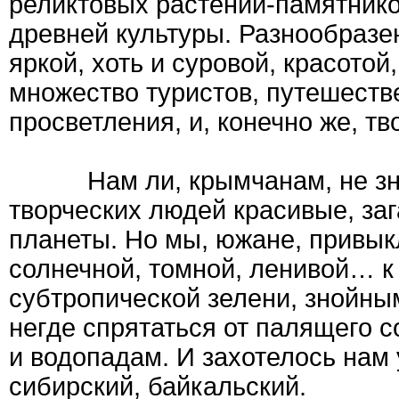
реликтовых растений-памятнико
древней культуры. Разнообразен
яркой, хоть и суровой, красотой
множество туристов, путешеств
просветления, и, конечно же, тв
Нам ли, крымчанам, не знат
творческих людей красивые, за
планеты. Но мы, южане, привыкл
солнечной, томной, ленивой… к
субтропической зелени, знойны
негде спрятаться от палящего 
и водопадам. И захотелось нам 
сибирский, байкальский.