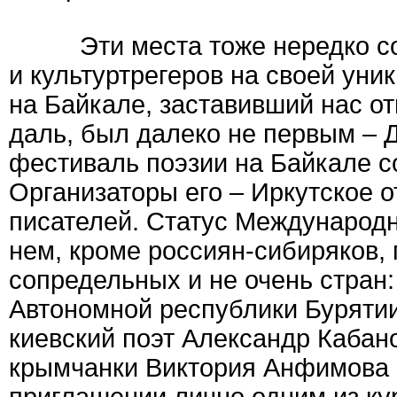
Эти места тоже нередко соби
и культуртрегеров на своей уни
на Байкале, заставивший нас о
даль, был далеко не первым –
фестиваль поэзии на Байкале со
Организаторы его – Иркутское 
писателей. Статус Международно
нем, кроме россиян-сибиряков, 
сопредельных и не очень стран:
Автономной республики Бурятии
киевский поэт Александр Кабано
крымчанки Виктория Анфимова 