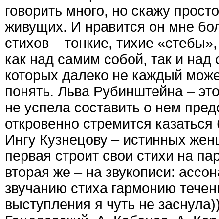
говорить много, но скажу прост
живущих. И нравится он мне бол
стихов – тонкие, тихие «стебы»
как над самим собой, так и над
которых далеко не каждый може
понять. Льва Рубинштейна – эт
не успела составить о нем пред
откровенно стремится казаться
Ингу Кузнецову – истинных жен
первая строит свои стихи на па
вторая же – на звукописи: асс
звучанию стиха гармонию течени
выступления я чуть не заснула))