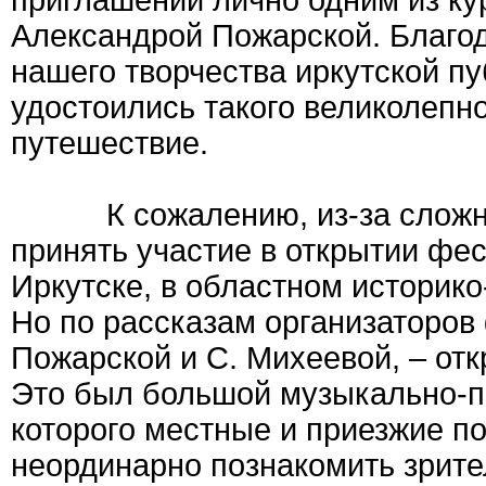
приглашении лично одним из ку
Александрой Пожарской. Благод
нашего творчества иркутской п
удостоились такого великолепног
путешествие.
К сожалению, из-за сложнос
принять участие в открытии фе
Иркутске, в областном историк
Но по рассказам организаторов
Пожарской и С. Михеевой, – от
Это был большой музыкально-по
которого местные и приезжие по
неординарно познакомить зрите