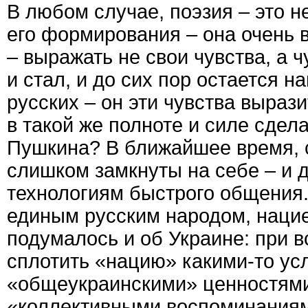
В любом случае, поэзия – это не
его формирования – она очень в
– выражать не свои чувства, а 
и стал, и до сих пор остается 
русских – он эти чувства выразит
в такой же полноте и силе сдела
Пушкина? В ближайшее время, с
слишком замкнуты на себе – и 
технологиям быстрого общения.
единым русским народом, нацие
подумалось и об Украине: при 
сплотить «нацию» какими-то ус
«общеукраинскими» ценностями
«коллективными воспоминаниями