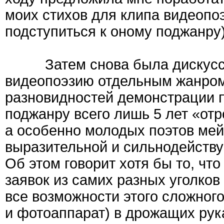
моих стихов для клипа видеопоэ
подступиться к оному поджанру)
Затем снова была дискуссия 
видеопоэзию отдельным жанром,
разновидностей демонстрации п
поджанру всего лишь 5 лет «отр
а особенно молодых поэтов мей
выразительной и сильнодейству
Об этом говорит хотя бы то, чт
заявок из самих разных уголков
все возможности этого сложного
и фотоаппарат) в дрожащих рука