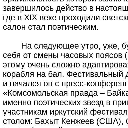
завершилось действо в настоящ
где в XIX веке проходили светск
салон стал поэтическим.
На следующее утро, уже, буду
себя от смены часовых поясов (
этому очень сложно адаптироват
корабля на бал. Фестивальный
и начался он с пресс-конференц
«Комсомольская правда – Байкал
именно поэтических звезд в при
участникам иркутский фестивал
столом: Бахыт Кенжеев (США), 