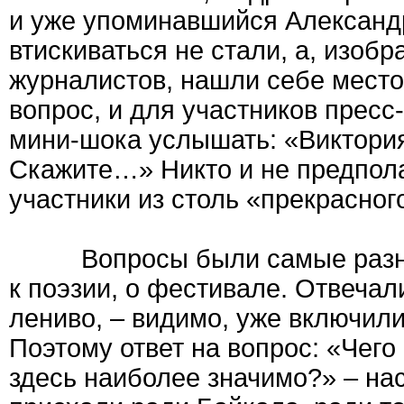
и уже упоминавшийся Александр
втискиваться не стали, а, изоб
журналистов, нашли себе место
вопрос, и для участников прес
мини-шока услышать: «Виктори
Скажите…» Никто и не предпола
участники из столь «прекрасног
Вопросы были самые разные:
к поэзии, о фестивале. Отвеча
лениво, – видимо, уже включили
Поэтому ответ на вопрос: «Чего
здесь наиболее значимо?» – на