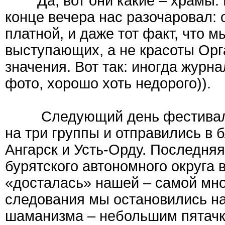
Да, вот они какие – храмы. Н
конце вечера нас разочаровал: 
платной, и даже тот факт, что 
выступающих, а не красоты Орг
значения. Вот так: иногда журн
фото, хорошо хоть недорого)).
Следующий день фестиваля б
на три группы и отправились в
Ангарск и Усть-Орду. Последня
бурятского автономного округа 
«досталась» нашей – самой мно
следования мы остановились на
шаманизма – небольшим пятачк