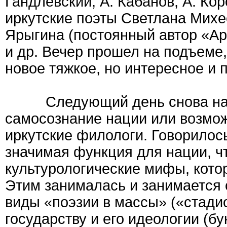
Гандлевский, А. Кабанов, А. Ко
иркутские поэты Светлана Михе
Ярыгина (постоянный автор «Ар
и др. Вечер прошел на подъеме
новое тяжкое, но интересное и 
Следующий день снова началс
самосознание нации или возмож
иркутские филологи. Говорилось
значимая функция для нации, ч
культурологические мифы, кото
Этим занималась и занимается 
виды «поэзии в массы» («стадио
государству и его идеологии (бу