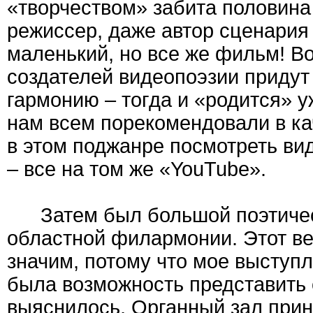
«творчеством» забита половина
режиссер, даже автор сценария –
маленький, но все же фильм! Во
создателей видеопоэзии придут 
гармонию – тогда и «родится» 
нам всем порекомендовали в ка
в этом поджанре посмотреть в
– все на том же «YouTube».
Затем был большой поэтическ
областной филармонии. Этот ве
значим, потому что мое выступл
была возможность представить 
выяснилось, Органный зал пр