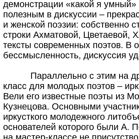
демонстрации «какой я умный» 
полезным в дискуссии – прекр
и женской поэзии: собственно 
строки Ахматовой, Цветаевой, Х
тексты современных поэтов. В 
бессмысленность, дискуссия уд
Параллельно с этим на друг
класс для молодых поэтов – ир
Вели его известные поэты из М
Кузнецова. Основными участни
иркусткого молодежного литобъ
основателей которого были А. 
на мастер-классе не присутство