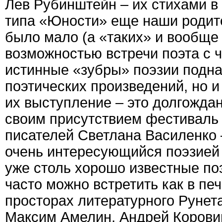
Лев Рубинштейн – их стихами в
типа «Юности» еще наши родите
было мало (а «таких» и вообще 
возможностью встречи поэта с ч
истинные «зубры» поэзии подна
поэтических произведений, но и
их выступление – это долгожда
своим присутствием фестиваль
писателей Светлана Василенко –
очень интересующийся поэзией 
уже столь хорошо известные по
часто можно встретить как в печ
просторах литературного Рунета
Максим Амелин, Андрей Коровин