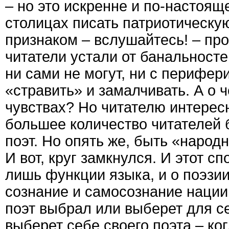
– но это искренне и по-настоящ
столицах писать патриотическу
признаком – вслушайтесь! – пр
читатели устали от банальносте
ни сами не могут, ни с перифер
«стравить» и замалчивать. А о 
чувствах? Но читателю интересн
большее количество читателей 
поэт. Но опять же, быть «народ
И вот, круг замкнулся. И этот сп
лишь функции языка, и о поэзи
сознание и самосознание нации,
поэт выбрал или выберет для с
выберет себе своего поэта – ког