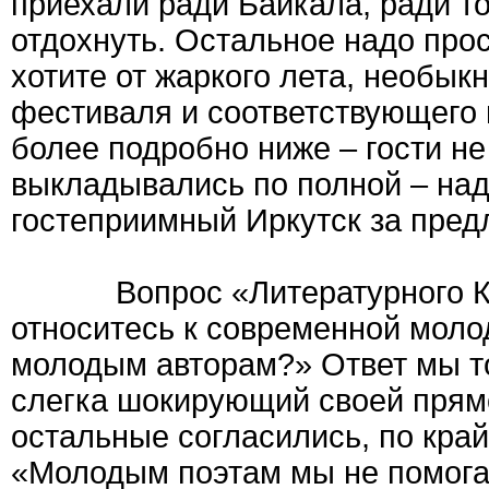
приехали ради Байкала, ради то
отдохнуть. Остальное надо прос
хотите от жаркого лета, необык
фестиваля и соответствующего 
более подробно ниже – гости не
выкладывались по полной – над
гостеприимный Иркутск за пред
Вопрос «Литературного Крым
относитесь к современной моло
молодым авторам?» Ответ мы т
слегка шокирующий своей прямо
остальные согласились, по край
«Молодым поэтам мы не помогае