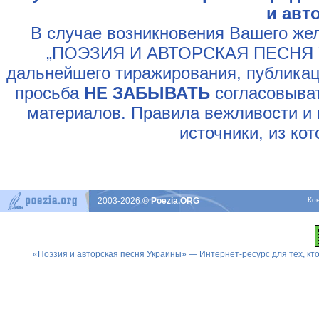
и авт
В случае возникновения Вашего жел
„ПОЭЗИЯ И АВТОРСКАЯ ПЕСНЯ У
дальнейшего тиражирования, публикац
просьба
НЕ ЗАБЫВАТЬ
согласовыват
материалов. Правила вежливости и 
источники, из ко
2003-2026
© Poezia.ORG
Ко
«Поэзия и авторская песня Украины» — Интернет-ресурс для тех, к