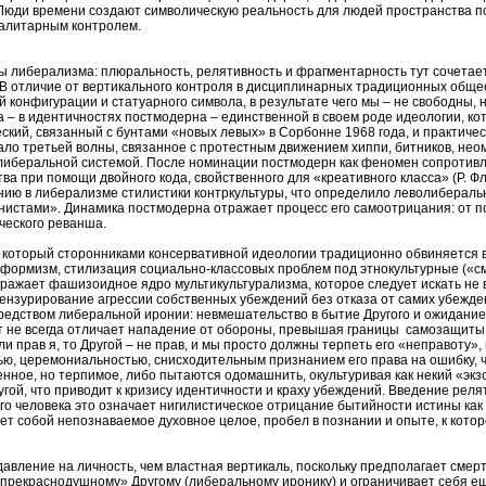
Люди времени создают символическую реальность для людей пространства п
талитарным контролем.
либерализма: плюральность, релятивность и фрагментарность тут сочетается
В отличие от вертикального контроля в дисциплинарных традиционных обще
 конфигурации и статуарного символа, в результате чего мы – не свободны, 
– в идентичностях постмодерна – единственной в своем роде идеологии, ко
ий, связанный с бунтами «новых левых» в Сорбонне 1968 года, и практичес
ло третьей волны, связанное с протестным движением хиппи, битников, неом
либеральной системой. После номинации постмодерн как феномен сопротивл
 при помощи двойного кода, свойственного для «креативного класса» (Р. Фл
нию в либерализме стилистики контркультуры, что определило леволиберал
ами». Динамика постмодерна отражает процесс его самоотрицания: от попы
ческого реванша.
который сторонниками консервативной идеологии традиционно обвиняется в 
онформизм, стилизация социально-классовых проблем под этнокультурные («
тражает фашизоидное ядро мультикультурализма, которое следует искать не в
цензурирование агрессии собственных убеждений без отказа от самих убежде
едством либеральной иронии: невмешательство в бытие Другого и ожидание 
т не всегда отличает нападение от обороны, превышая границы самозащиты. 
и прав я, то Другой – не прав, и мы просто должны терпеть его «неправоту»,
ю, церемониальностью, снисходительным признанием его права на ошибку, ч
нное, но терпимое, либо пытаются одомашнить, окультуривая как некий «экзот
Другой, что приводит к кризису идентичности и краху убеждений. Введение ре
ного человека это означает нигилистическое отрицание бытийности истины как
ет собой непознаваемое духовное целое, пробел в познании и опыте, к которо
авление на личность, чем властная вертикаль, поскольку предполагает смер
прекраснодушному» Другому (либеральному иронику) и ограничивает себя ещ