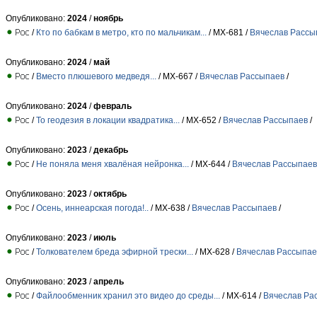
Опубликовано:
2024
/
ноябрь
/
Кто по бабкам в метро, кто по мальчикам...
/ МХ-681 /
Вячеслав Рассы
Опубликовано:
2024
/
май
/
Вместо плюшевого медведя...
/ МХ-667 /
Вячеслав Рассыпаев
/
Опубликовано:
2024
/
февраль
/
То геодезия в локации квадратика...
/ МХ-652 /
Вячеслав Рассыпаев
/
Опубликовано:
2023
/
декабрь
/
Не поняла меня хвалёная нейронка...
/ МХ-644 /
Вячеслав Рассыпаев
Опубликовано:
2023
/
октябрь
/
Осень, иннеарская погода!..
/ МХ-638 /
Вячеслав Рассыпаев
/
Опубликовано:
2023
/
июль
/
Толкователем бреда эфирной трески...
/ МХ-628 /
Вячеслав Рассыпае
Опубликовано:
2023
/
апрель
/
Файлообменник хранил это видео до среды...
/ МХ-614 /
Вячеслав Ра