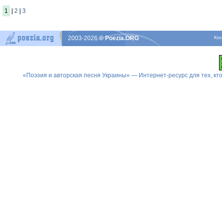
1
|
2
|
3
2003-2026
© Poezia.ORG
Ко
«Поэзия и авторская песня Украины» — Интернет-ресурс для тех, к