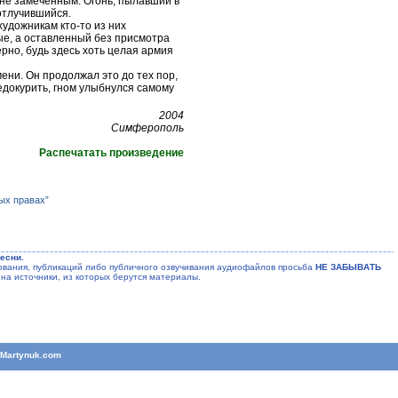
е замеченным. Огонь, пылавший в
отлучившийся.
удожникам кто-то из них
ые, а оставленный без присмотра
ерно, будь здесь хоть целая армия
и. Он продолжал это до тех пор,
едокурить, гном улыбнулся самому
2004
Симферополь
Распечатать произведение
ых правах”
есни.
ания, публикаций либо публичного озвучивания аудиофайлов просьба
НЕ ЗАБЫВАТЬ
на источники, из которых берутся материалы.
T
Martynuk.com