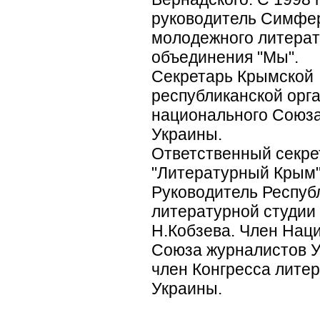
руководитель Симфе
молодежного литерат
объединения "Мы".
Секретарь Крымской
республиканской орг
национального Союза
Украины.
Ответственный секре
"Литературный Крым"
Руководитель Респуб
литературной студии 
Н.Кобзева. Член Нац
Союза журналистов У
член Конгресса лите
Украины.