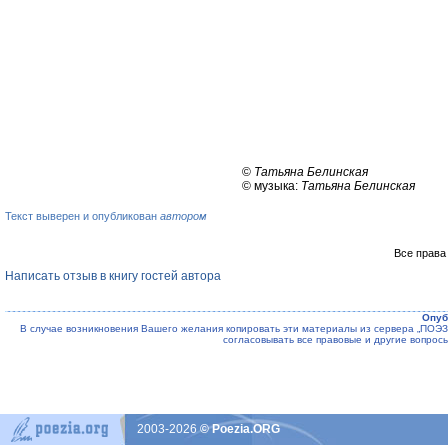
©
Татьяна Белинская
© музыка:
Татьяна Белинская
Текст выверен и опубликован
автором
Все права
Написать отзыв в книгу гостей автора
Опуб
В случае возникновения Вашего желания копировать эти материалы из сервера „ПО
согласовывать все правовые и другие вопрос
2003-2026
© Poezia.ORG