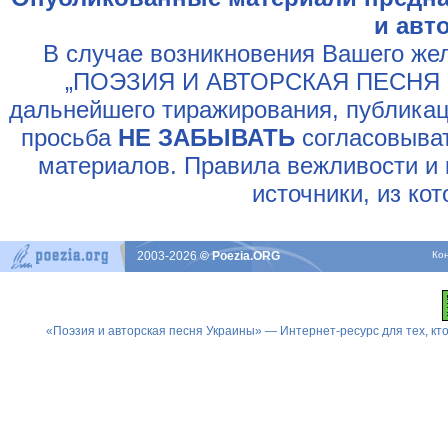
и авт
В случае возникновения Вашего жел
„ПОЭЗИЯ И АВТОРСКАЯ ПЕСНЯ У
дальнейшего тиражирования, публикац
просьба
НЕ ЗАБЫВАТЬ
согласовыват
материалов. Правила вежливости и 
источники, из ко
2003-2026
© Poezia.ORG
Ко
«Поэзия и авторская песня Украины» — Интернет-ресурс для тех, к