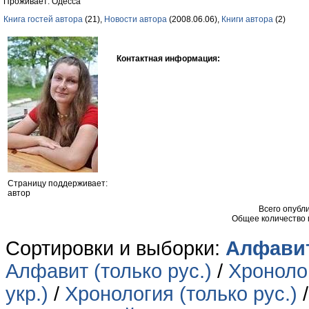
Проживает: Одесса
Книга гостей автора
(21),
Новости автора
(2008.06.06),
Книги автора
(2)
Контактная информация:
Страницу поддерживает:
автор
Всего опубл
Общее количество
Сортировки и выборки:
Алфавит
Алфавит (только рус.)
/
Хронолог
укр.)
/
Хронология (только рус.)