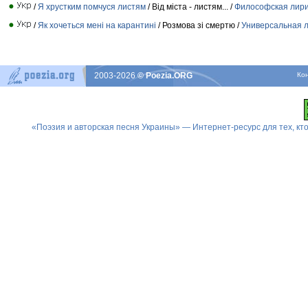
/
Я хрустким помчуся листям
/ Від міста - листям... /
Философская лир
/
Як хочеться мені на карантині
/ Розмова зі смертю /
Универсальная 
2003-2026
© Poezia.ORG
Ко
«Поэзия и авторская песня Украины» — Интернет-ресурс для тех, к