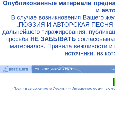
Опубликованные материали предна
и авт
В случае возникновения Вашего жел
„ПОЭЗИЯ И АВТОРСКАЯ ПЕСНЯ У
дальнейшего тиражирования, публикац
просьба
НЕ ЗАБЫВАТЬ
согласовыват
материалов. Правила вежливости и 
источники, из ко
2003-2026
© Poezia.ORG
Ко
«Поэзия и авторская песня Украины» — Интернет-ресурс для тех, к