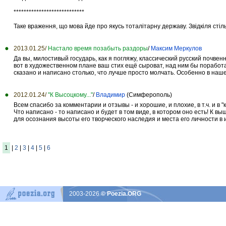
****************************
Таке враження, що мова йде про якусь тоталітарну державу. Звідкіля сті
2013.01.25/
Настало время позабыть раздоры
/
Максим Меркулов
Да вы, милостивый государь, как я погляжу, классический русский почве
вот в художественном плане ваш стих ещё сыроват, над ним бы поработат
сказано и написано столько, что лучше просто молчать. Особенно в наш
2012.01.24/
"К Высоцкому..."
/
Владимир
(Симферополь)
Всем спасибо за комментарии и отзывы - и хорошие, и плохие, в т.ч. и в 
Что написано - то написано и будет в том виде, в котором оно есть! К в
для осознания высоты его творческого наследия и места его личности в 
1
|
2
|
3
|
4
|
5
|
6
2003-2026
© Poezia.ORG