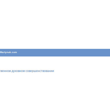
T
Martynuk.com
ственном духовном совершенствовании