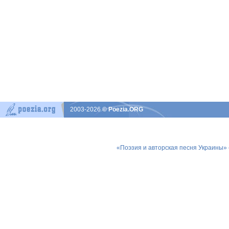
2003-2026
© Poezia.ORG
«Поэзия и авторская песня Украины»