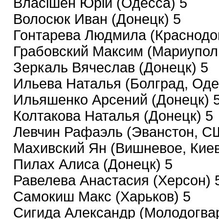
Власішен Юрій (Одесса) 5
Волосюк Иван (Донецк) 5
Гонтарева Людмила (Краснодон
Грабовский Максим (Мариуполь
Зеркаль Вячеслав (Донецк) 5
Ильева Наталья (Болград, Оде
Ильяшенко Арсений (Донецк) 
Колтакова Наталья (Донецк) 5
Левчин Рафаэль (Эванстон, С
Махивский Ян (Вишневое, Киев
Пилах Алиса (Донецк) 5
Равелева Анастасия (Херсон) 
Самокиш Макс (Харьков) 5
Сигида Александр (Молодогвар