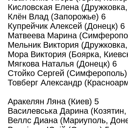
Кисловская Елена (Дружковка,
Клён Влад (Запорожье) 6
Купрейчик Алексей (Донецк) 6
Матвеева Марина (Симферопо
Мельник Виктория (Дружковка,
Мора Виктория (Боярка, Киевск
Мягкова Наталья (Донецк) 6
Стойко Сергей (Симферополь)
Товберг Александр (Красноарм
Аракелян Ляна (Киев) 5
Василевська Дарина (Козятин,
Веллс Диана (Мариуполь, Доне