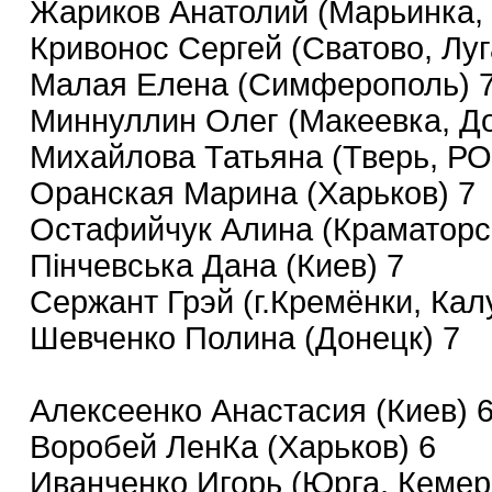
Жариков Анатолий (Марьинка, 
Кривонос Сергей (Сватово, Луг
Малая Елена (Симферополь) 
Миннуллин Олег (Макеевка, До
Михайлова Татьяна (Тверь, Р
Оранская Марина (Харьков) 7
Остафийчук Алина (Краматорск
Пінчевська Дана (Киев) 7
Сержант Грэй (г.Кремёнки, Ка
Шевченко Полина (Донецк) 7
Алексеенко Анастасия (Киев) 
Воробей ЛенКа (Харьков) 6
Иванченко Игорь (Юрга, Кеме