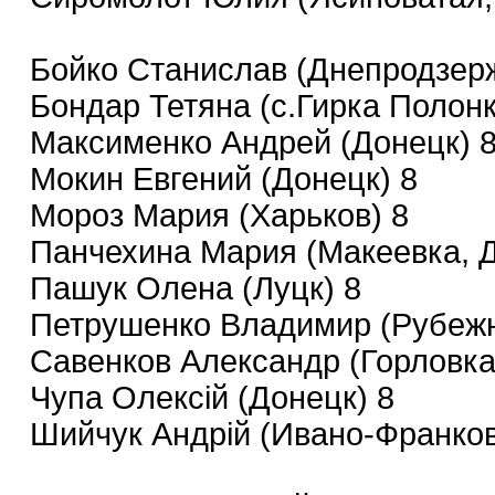
Бойко Станислав (Днепродзерж
Бондар Тетяна (с.Гирка Полонк
Максименко Андрей (Донецк) 
Мокин Евгений (Донецк) 8
Мороз Мария (Харьков) 8
Панчехина Мария (Макеевка, Д
Пашук Олена (Луцк) 8
Петрушенко Владимир (Рубежно
Савенков Александр (Горловка
Чупа Олексій (Донецк) 8
Шийчук Андрій (Ивано-Франков