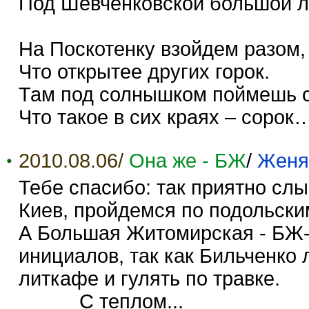
Под Шевченковской большой л
На Поскотенку взойдем разом,
Что открытее других горок.
Там под солнышком поймешь с
Что такое в сих краях – сорок
2010.08.06/
Она же - БЖ
/
Женя
Тебе спасибо: так приятно слы
Киев, пройдемся по подольски
А Большая Житомирская - БЖ- 
инициалов, так как Бильченко
литкафе и гулять по травке.
С теплом...