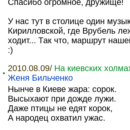
Спасибо огромное, дружище!
У нас тут в столице один муз
Кирилловской, где Врубель ле
ходит... Так что, маршрут наш
:)
2010.08.09/
На киевских холмах
Женя Бильченко
Нынче в Киеве жара: сорок.
Высыхают при дожде лужи.
Даже птицы не едят корок,
А народец охватил ужас.