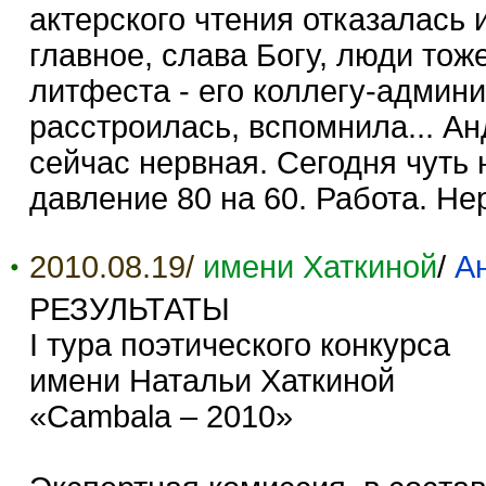
актерского чтения отказалась 
главное, слава Богу, люди тож
литфеста - его коллегу-админи
расстроилась, вспомнила... Ан
сейчас нервная. Сегодня чуть 
давление 80 на 60. Работа. Не
2010.08.19/
имени Хаткиной
/
А
РЕЗУЛЬТАТЫ
I тура поэтического конкурса
имени Натальи Хаткиной
«Cambala – 2010»