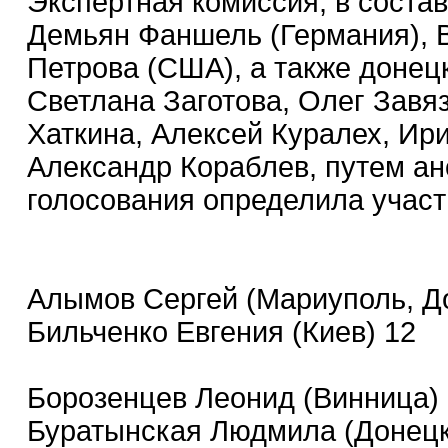
Экспертная комиссия, в состав
Демьян Фаншель (Германия), 
Петрова (США), а также донец
Светлана Заготова, Олег Зав
Хаткина, Алексей Куралех, Ир
Александр Кораблев, путем ан
голосования определила участ
Алымов Сергей (Мариуполь, До
Бильченко Евгения (Киев) 12
Борозенцев Леонид (Винница) 
Буратынская Людмила (Донецк