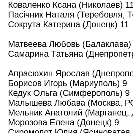
Коваленко Ксана (Николаев) 1
Пасічник Наталя (Теребовля, Т
Сокрута Катерина (Донецк) 11
Матвеева Любовь (Балаклава)
Самарина Татьяна (Днепропетр
Апрасюхин Ярослав (Днепропе
Борисов Игорь (Мариуполь) 9
Кедук Ольга (Симферополь) 9
Малышева Любава (Москва, 
Мельник Анатолий (Марганец, 
Морозова Елена (Донецк) 9
Сиромолот Юлия (Ясиноватая, 