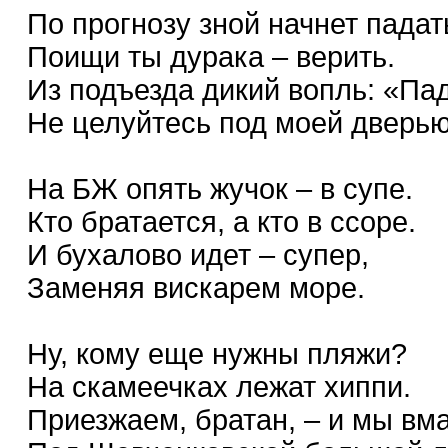
По прогнозу зной начнет падат
Поищи ты дурака – верить.
Из подъезда дикий вопль: «Па
Не целуйтесь под моей дверью
На БЖ опять жучок – в супе.
Кто братается, а кто в ссоре.
И бухалово идет – супер,
Заменяя вискарем море.
Ну, кому еще нужны пляжи?
На скамеечках лежат хиппи.
Приезжаем, братан, – и мы вм