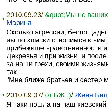
2010.09.23/
&quot;Мы не ваших
Марина
Сколько агрессии, беспощадно
иы по хамски относимся к ним,
прибежище нравствеенности и 
Декревья и при жизни, и после
за наши грехи, своими жизнями
так...
"Мне ближе братьев и сестер м
2010.09.07/
от БЖ :)
/
Женя Бил
Я таки пошла на наш киевский 