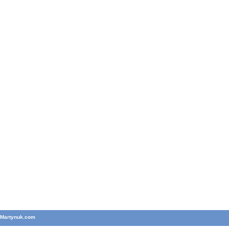
T
Martynuk.com