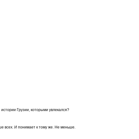
по истории Грузии, которыми увлекался?
ьше всех. И понимает к тому же. Не меньше.