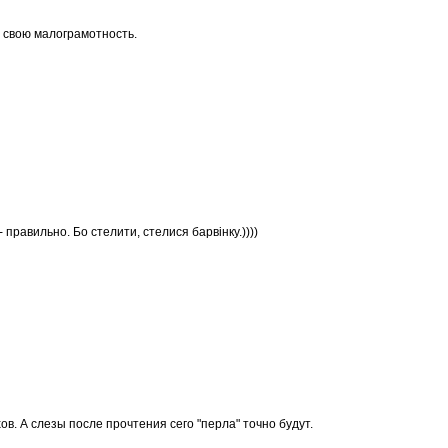
 свою малограмотность.
 правильно. Бо стелити, стелися барвінку.))))
ов. А слезы после прочтения сего "перла" точно будут.