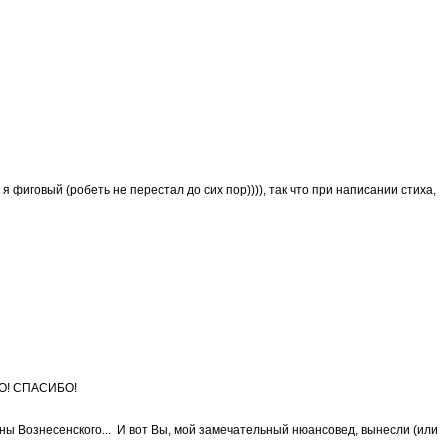
 фиговый (робеть не перестал до сих пор)))), так что при написании стиха,
НО! СПАСИБО!
ны Вознесенского... И вот Вы, мой замечательный нюансовед, вынесли (или