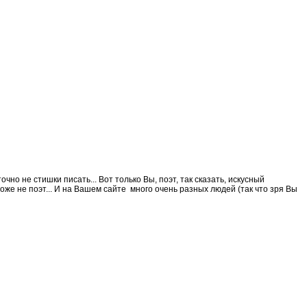
о не стишки писать... Вот только Вы, поэт, так сказать, искусный
оже не поэт... И на Вашем сайте много очень разных людей (так что зря Вы