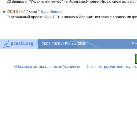
22 февраля: "Украинский вечер" - в Йокогаме.Япония.Играю спектакль по 
2014.07.04
/ Киев /
Подробнее »
Театральный проект "Дни Т.Г.Шевченко в Японии", встреча с японскими ф
2003-2026
© Poezia.ORG
Ко
«Поэзия и авторская песня Украины» — Интернет-ресурс для тех, к