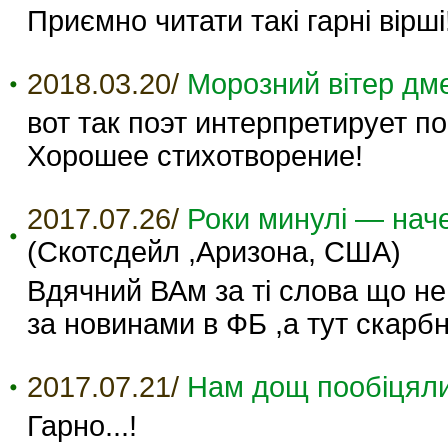
Приємно читати такі гарні вірші
2018.03.20/
Морозний вітер дм
вот так поэт интерпретирует п
Хорошее стихотворение!
2017.07.26/
Роки минулі — наче
(Скотсдейл ,Аризона, США)
Вдячний ВАм за ті слова що не 
за новинами в ФБ ,а тут скарб
2017.07.21/
Нам дощ пообіцяли
Гарно...!