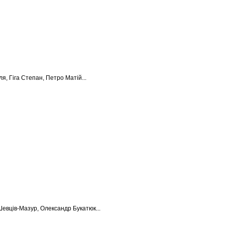
я, Гіга Степан, Петро Матій...
Шевців-Мазур, Олександр Букатюк...