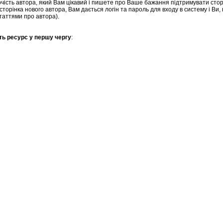
ть автора, який Вам цікавий і пишете про Ваше бажання підтримувати сторінк
 сторінка нового автора, Вам дається логін та пароль для входу в систему і Ви
аттями про автора).
ить ресурс у першу чергу
: