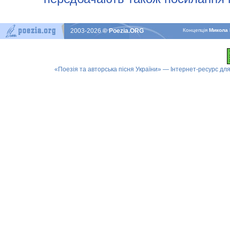
2003-2026
© Poezia.ORG
Концепцiя
Микола 
«Поезія та авторська пісня України» — Інтернет-ресурс для