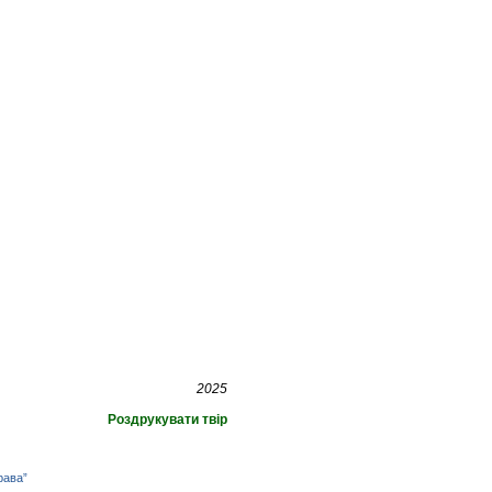
2025
Роздрукувати твір
рава”