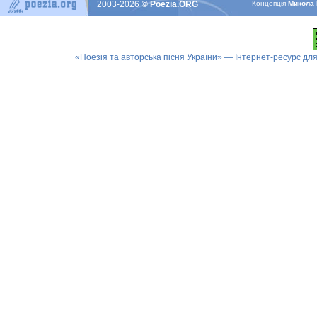
2003-2026
© Poezia.ORG
Концепцiя
Микола 
«Поезія та авторська пісня України» — Інтернет-ресурс для