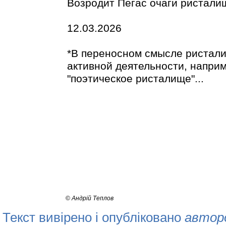
Возродит Пегас очаги ристалищ
12.03.2026
*В переносном смысле ристали
активной деятельности, наприм
"поэтическое ристалище"...
©
Андрій Теплов
Текст вивірено і опубліковано
автор