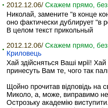
2012.12.06/
Скажем прямо, без
Николай, замените "в конце кон
оно фактически дублирует "в р
В целом текст прикольный
2012.12.06/
Скажем прямо, без
Криловець
Хай здійсняться Ваші мрії! Ха
принесуть Вам те, чого так пал
Щойно прочитав відповідь на с
Миколо, а, може, виправимо н
Острозьку академію виступити.