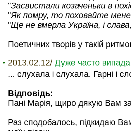
"
Засвистали козаченьки в похід
"
Як помру, то поховайте мене
"
Ще не вмерла Україна, і слава,
Поетичних творів у такій ритмо
2013.02.12/
Дуже часто випадаю
... слухала і слухала. Гарні і сл
Відповідь:
Пані Марія, щиро дякую Вам за 
Раз сподобалось, підкидаю Вам 