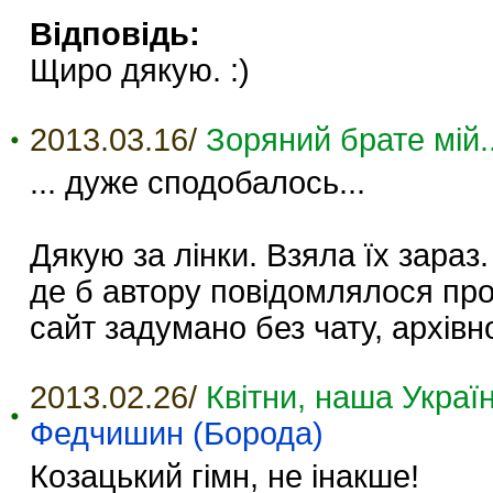
Відповідь:
Щиро дякую. :)
2013.03.16/
Зоряний брате мій..
... дуже сподобалось...
Дякую за лінки. Взяла їх зараз
де б автору повідомлялося про
сайт задумано без чату, архівно
2013.02.26/
Квітни, наша Україн
Федчишин (Борода)
Козацький гімн, не інакше!