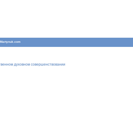
T
Martynuk.com
ственном духовном совершенствовании