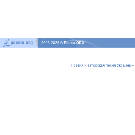
2003-2026
© Poezia.ORG
«Поэзия и авторская песня Украины»