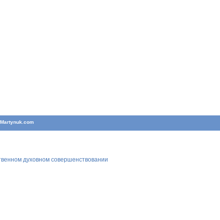
T
Martynuk.com
ственном духовном совершенствовании