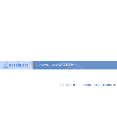
2003-2026
© Poezia.ORG
«Поэзия и авторская песня Украины»