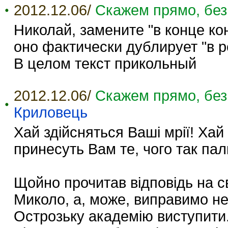
2012.12.06/
Скажем прямо, без
Николай, замените "в конце кон
оно фактически дублирует "в р
В целом текст прикольный
2012.12.06/
Скажем прямо, без
Криловець
Хай здійсняться Ваші мрії! Ха
принесуть Вам те, чого так пал
Щойно прочитав відповідь на с
Миколо, а, може, виправимо н
Острозьку академію виступити.