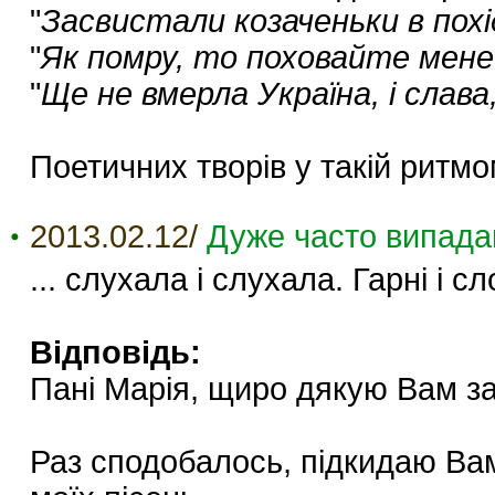
"
Засвистали козаченьки в похід
"
Як помру, то поховайте мене
"
Ще не вмерла Україна, і слава,
Поетичних творів у такій ритмо
2013.02.12/
Дуже часто випадаю
... слухала і слухала. Гарні і сл
Відповідь:
Пані Марія, щиро дякую Вам за 
Раз сподобалось, підкидаю Вам 