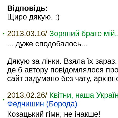
Відповідь:
Щиро дякую. :)
2013.03.16/
Зоряний брате мій..
... дуже сподобалось...
Дякую за лінки. Взяла їх зараз
де б автору повідомлялося про
сайт задумано без чату, архівно
2013.02.26/
Квітни, наша Україн
Федчишин (Борода)
Козацький гімн, не інакше!