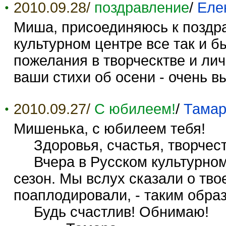
2010.09.28/
поздравление
/
Еле
Миша, присоединяюсь к поздр
культурном центре все так и 
пожелания в творческтве и ли
ваши стихи об осени - очень в
2010.09.27/
С юбилеем!
/
Тамар
Мишенька, с юбилеем тебя!
Здоровья, счастья, творчест
Вчера в Русском культурном
сезон. Мы вслух сказали о тв
поаплодировали, - таким образ
Будь счастлив! Обнимаю!