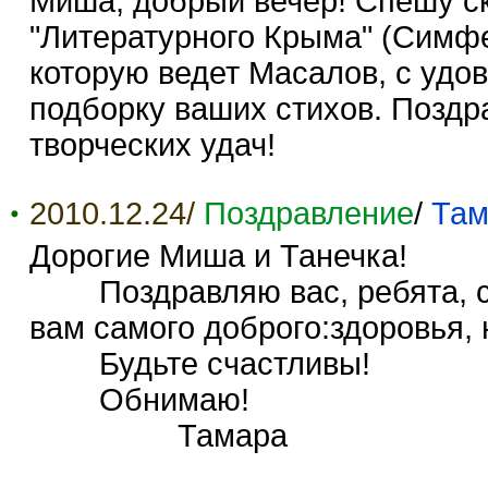
Миша, добрый вечер! Спешу ск
"Литературного Крыма" (Симфер
которую ведет Масалов, с уд
подборку ваших стихов. Поздра
творческих удач!
2010.12.24/
Поздравление
/
Там
Дорогие Миша и Танечка!
Поздравляю вас, ребята, с 
вам самого доброго:здоровья, 
Будьте счастливы!
Обнимаю!
Тамара