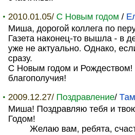
2010.01.05/
С Новым годом
/
Е
Миша, дорогой коллега по перу
Газета наконец-то вышла - в де
уже не актуально. Однако, ес
сразу.
С Новым годом и Рождеством! 
благополучия!
2009.12.27/
Поздравление
/
Там
Миша! Поздравляю тебя и тв
Годом!
Желаю вам, ребята, счастья