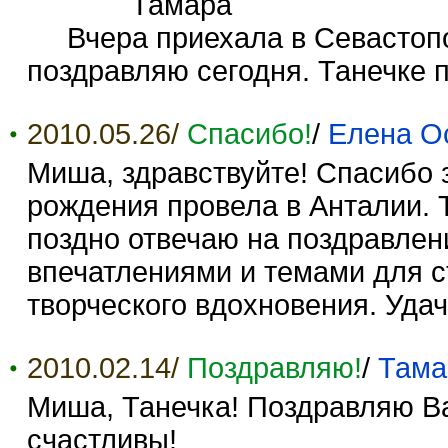
Тамара
Вчера приехала в Севастопол
поздравляю сегодня. Танечке 
2010.05.26/
Спасибо!
/
Елена О
Миша, здравствуйте! Спасибо 
рождения провела в Анталии. 
поздно отвечаю на поздравлен
впечатлениями и темами для с
творческого вдохновения. Удач
2010.02.14/
Поздравляю!
/
Тама
Миша, Танечка! Поздравляю В
счастливы!