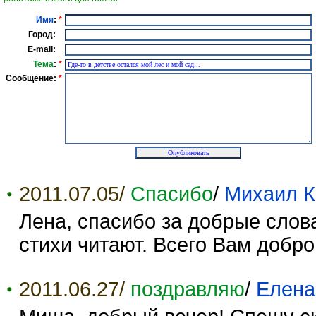
Имя
:
*
Город:
E-mail:
Тема
:
*
Сообщение:
*
2011.07.05/
Спасибо
/
Михаил К
Лена, спасибо за добрые слова
стихи читают. Всего Вам добро
2011.06.27/
поздравляю
/
Елена