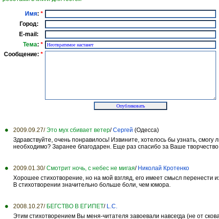
Имя
:
*
Город:
E-mail:
Тема
:
*
Сообщение:
*
2009.09.27/
Это мух сбивает ветер
/
Сергей
(Одесса)
Здравствуйте, очень понравилось! Извините, хотелось бы узнать, смогу 
необходимо? Заранее благодарен. Еще раз спасибо за Ваше творчество
2009.01.30/
Смотрит ночь, с небес не мигая
/
Николай Кротенко
Хорошее стихотворение, но на мой взгляд, его имеет смысл перенести из
В стихотворении значительно больше боли, чем юмора.
2008.10.27/
БЕГСТВО В ЕГИПЕТ
/
L.C.
Этим стихотворением Вы меня-читателя завоевали навсегда (не от скова 