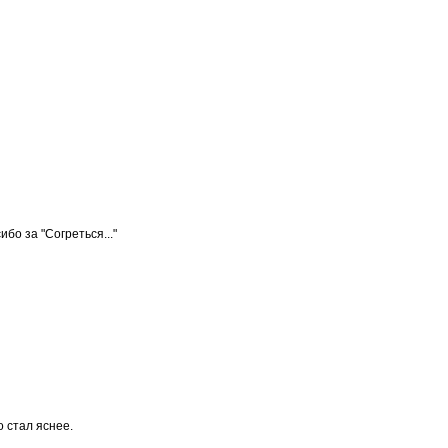
бо за "Согреться..."
 стал яснее.