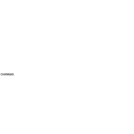
т снимаю.