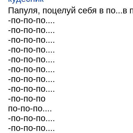
Папуля, поцелуй себя в по...в по
-по-по-по....
-по-по-по....
-по-по-по....
-по-по-по....
-по-по-по....
-по-по-по....
-по-по-по....
-по-по-по....
-по-по-по
по-по-по....
-по-по-по....
-по-по-по....