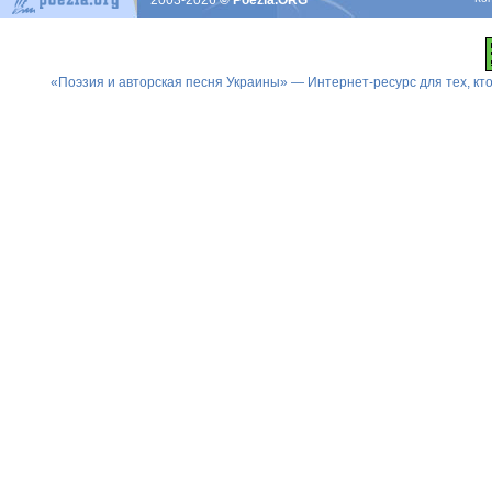
2003-2026
© Poezia.ORG
«Поэзия и авторская песня Украины» — Интернет-ресурс для тех, к