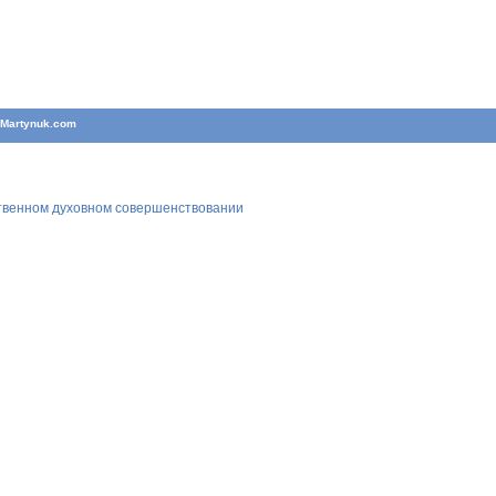
T
Martynuk.com
ственном духовном совершенствовании