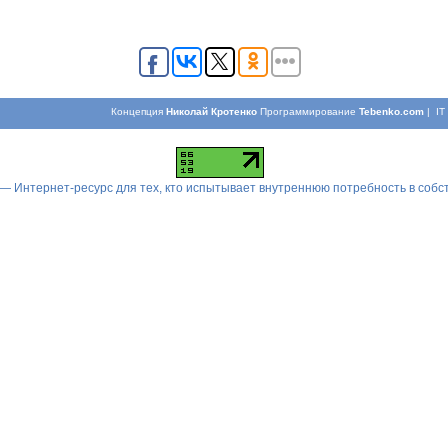
Концепция
Николай Кротенко
Программирование
Tebenko.com
| I
 — Интернет-ресурс для тех, кто испытывает внутреннюю потребность в соб