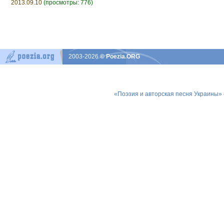
2013.09.10
(просмотры: 776)
2003-2026
© Poezia.ORG
«Поэзия и авторская песня Украины»