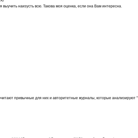
 выучить наизусть всю. Такова моя оценка, если она Вам интересна.
читают привычные для них и авторитетные журналы, которые анализируют "ШО