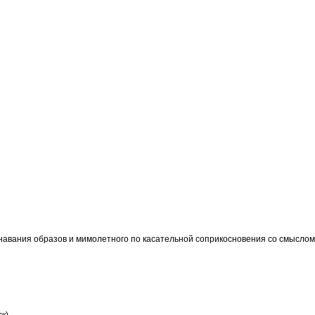
навания образов и мимолетного по касательной соприкосновения со смыслом
к)