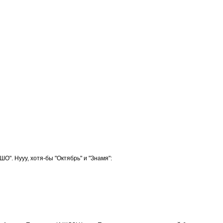
". Нууу, хотя-бы "Октябрь" и "Знамя":