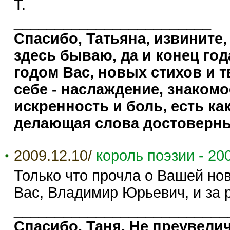
Т.
________________________
Спасибо, Татьяна, извините,
здесь бываю, да и конец г
годом Вас, новых стихов и т
себе - наслаждение, знакомо
искренность и боль, есть ка
делающая слова достоверны
2009.12.10/
король поэзии - 20
Только что прочла о Вашей нов
Вас, Владимир Юрьевич, и за 
__________________________
Спасибо, Таня. Не преувели