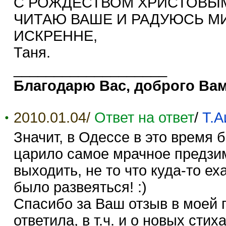
С РОЖДЕСТВОМ ХРИСТОВЫМ
ЧИТАЮ ВАШЕ И РАДУЮСЬ МИ
ИСКРЕННЕ,
Таня.
___________________
Благодарю Вас, доброго Ва
2010.01.04/
Ответ на ответ
/
Т.А
Значит, в Одессе в это время 
царило самое мрачное предзим
выходить, не то что куда-то е
было развеяться! :)
Спасибо за Ваш отзыв в моей г
ответила, в т.ч. и о новых стиха