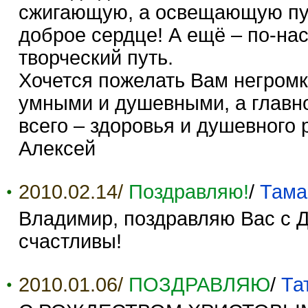
сжигающую, а освещающую пут
доброе сердце! А ещё – по-на
творческий путь.
Хочется пожелать Вам негромк
умными и душевными, а главн
всего – здоровья и душевного 
Алексей
2010.02.14/
Поздравляю!
/
Тама
Владимир, поздравляю Вас с Д
счастливы!
2010.01.06/
ПОЗДРАВЛЯЮ
/
Та