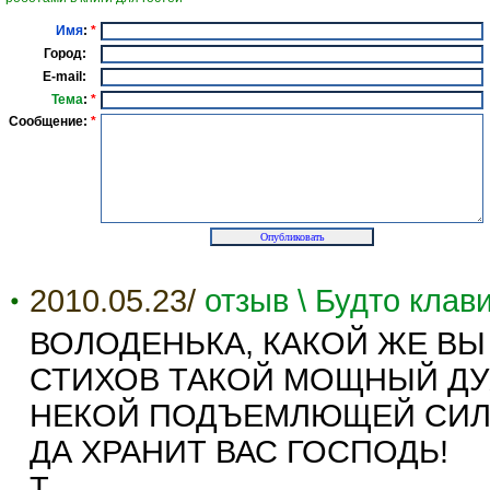
Имя
:
*
Город:
E-mail:
Тема
:
*
Сообщение:
*
2010.05.23/
отзыв \ Будто клав
ВОЛОДЕНЬКА, КАКОЙ ЖЕ В
СТИХОВ ТАКОЙ МОЩНЫЙ Д
НЕКОЙ ПОДЪЕМЛЮЩЕЙ СИЛЫ.
ДА ХРАНИТ ВАС ГОСПОДЬ!
Т.