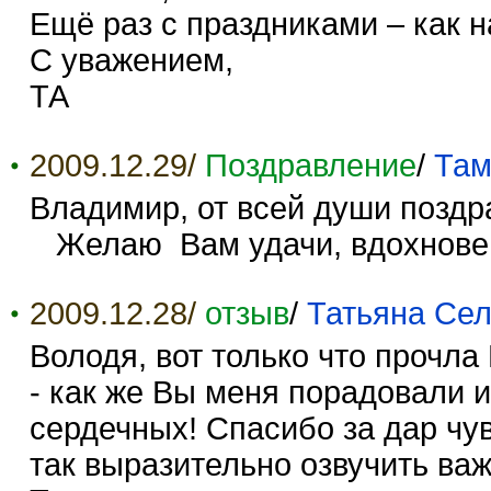
Ещё раз с праздниками – как 
С уважением,
ТА
2009.12.29/
Поздравление
/
Там
Владимир, от всей души поздр
Желаю Вам удачи, вдохновени
2009.12.28/
отзыв
/
Татьяна Се
Володя, вот только что прочл
- как же Вы меня порадовали 
сердечных! Спасибо за дар чу
так выразительно озвучить важ