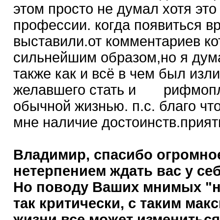
этом просто не думал хотя эт
профессии. когда появиться в
выставили.от комментариев ко
сильнейшим образом,но я дум
также как и всё в чем был изл
желавшего стать и рифмоплё
обычной жизнью. п.с. благо ч
мне наличие достоинств.прият
Владимир, спасибо огромное
нетерпением ждать вас у себ
Но поводу Ваших мнимых "не
так критически, с таким мак
жизни все может измениться