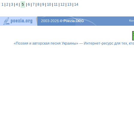
1
|
2
|
3
|
4
|
5
|
6
|
7
|
8
|
9
|
10
|
11
|
12
|
13
|
14
2003-2026
© Poezia.ORG
Ко
«Поэзия и авторская песня Украины» — Интернет-ресурс для тех, к