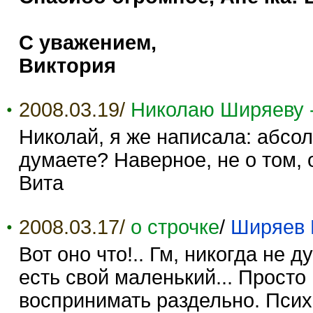
С уважением,
Виктория
2008.03.19/
Николаю Ширяеву -
Николай, я же написала: абсо
думаете? Наверное, не о том, о
Вита
2008.03.17/
о строчке
/
Ширяев 
Вот оно что!.. Гм, никогда не 
есть свой маленький... Просто
воспринимать раздельно. Псих