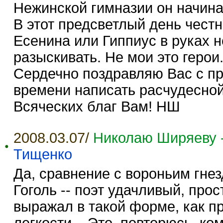
Нежинской гимназии он начина
В этот предсветлый день чест
Есенина или Гиппиус в руках н
разыскивать. Не мои это герои
Сердечно поздравляю Вас с п
времени написать расчудесной
Всяческих благ Вам! НШ
2008.03.07/
Николаю Ширяеву --
Тищенко
Да, сравнение с вороньим гне
Гоголь -- поэт удачливый, про
выражал в такой форме, как пр
легкости... Это, повторюсь, ко