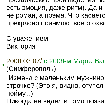
есть эмоция, даже ритм). Да и 
не роман, а поэма. Что касает
прекрасно поинмаю: всего охва
С уважением,
Виктория
2008.03.07/
с 2008-м Марта Вас
(Симферополь)
"Измена с маленьким мужчиной.
строчке? (Это я, видно, отупел
пойму...)
Никогда не видел и тома поэзи