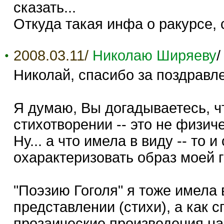
сказать...
Откуда такая инфа о ракурсе, 
2008.03.11/
Николаю Ширяеву
Николай, спасибо за поздравл
Я думаю, Вы догадываетесь, ч
стихотворении -- это не физичес
Ну... а что имела в виду -- то
охарактеризовать образ моей г
"Поэзию Гоголя" я тоже имела
представлении (стихи), а как 
прозаические произведения на