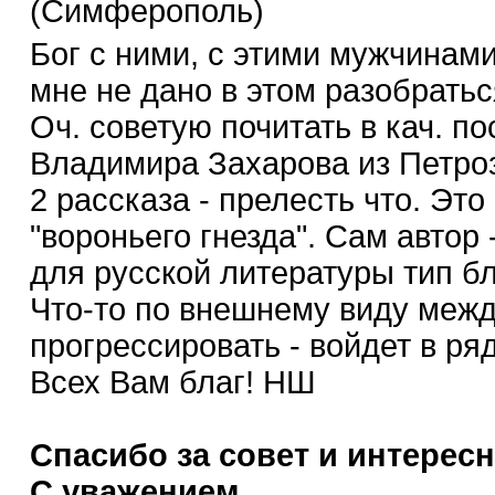
(Симферополь)
Бог с ними, с этими мужчинам
мне не дано в этом разобраться
Оч. советую почитать в кач. п
Владимира Захарова из Петроз
2 рассказа - прелесть что. Это
"вороньего гнезда". Сам автор 
для русской литературы тип б
Что-то по внешнему виду меж
прогрессировать - войдет в ряд
Всех Вам благ! НШ
Спасибо за совет и интерес
С уважением,