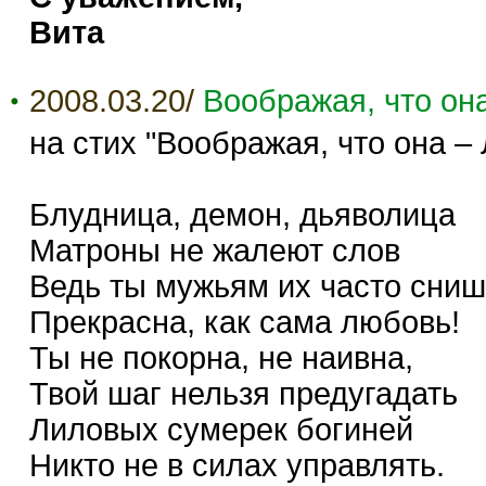
Вита
2008.03.20/
Воображая, что он
на стих "Воображая, что она –
Блудница, демон, дьяволица
Матроны не жалеют слов
Ведь ты мужьям их часто сни
Прекрасна, как сама любовь!
Ты не покорна, не наивна,
Твой шаг нельзя предугадать
Лиловых сумерек богиней
Никто не в силах управлять.