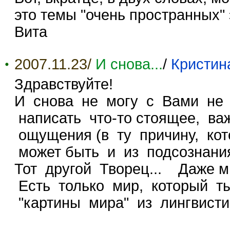
это темы "очень пространных" 
Вита
2007.11.23/
И снова...
/
Кристин
Здравствуйте!
И снова не могу с Вами не с
написать что-то стоящее, ва
ощущения (в ту причину, кот
может быть и из подсознания
Тот другой Творец... Даже м
Есть только мир, который т
"картины мира" из лингвистик