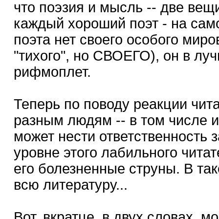
что поэзия и мысль -- две вещ
каждый хороший поэт - на са
поэта нет своего особого миро
"тихого", но СВОЕГО), он в л
рифмоплет.
Теперь по поводу реакции чита
разным людям -- в том числе и
может нести ответственность з
уровне этого лабильного читат
его болезненные струны. В та
всю литературу...
Вот, вкратце, в двух словах, м