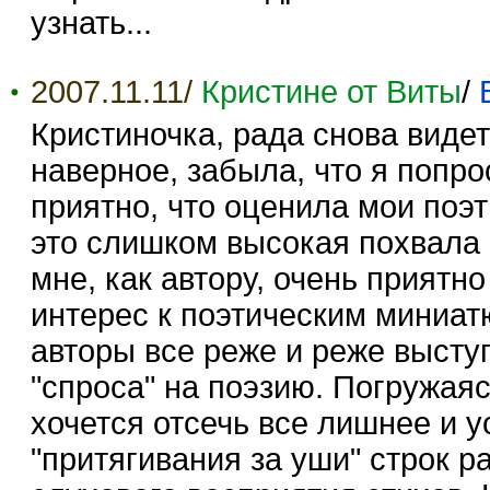
узнать...
2007.11.11/
Кристине от Виты
/
Кристиночка, рада снова видет
наверное, забыла, что я попро
приятно, что оценила мои поэ
это слишком высокая похвала -
мне, как автору, очень прият
интерес к поэтическим миниат
авторы все реже и реже выступ
"спроса" на поэзию. Погружаяс
хочется отсечь все лишнее и у
"притягивания за уши" строк 