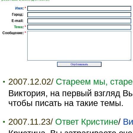
Имя
:
*
Город:
E-mail:
Тема
:
*
Сообщение:
*
2007.12.02/
Стареем мы, старе
Виктория, на первый взгляд В
чтобы писать на такие темы.
2007.11.23/
Ответ Кристине
/
Ви