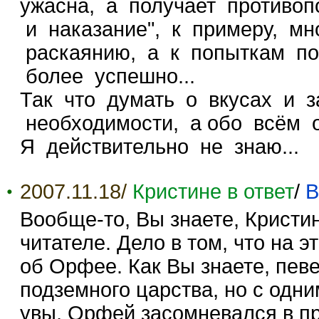
ужасна, а получает противоп
и наказание", к примеру, мн
раскаянию, а к попыткам по
более успешно...
Так что думать о вкусах и з
необходимости, а обо всём 
Я действительно не знаю...
2007.11.18/
Кристине в ответ
/
В
Вообще-то, Вы знаете, Кристи
читателе. Дело в том, что на 
об Орфее. Как Вы знаете, пев
подземного царства, но с одни
увы, Орфей засомневался в пр