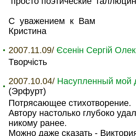
просто поэтические галлюцина
С уважением к Вам
Кристина
2007.11.09/
Єсенін Сергій Оле
Творчість
2007.10.04/
Насупленный мой др
(Эрфурт)
Потрясающее стихотворение.
Автору настолько глубоко удал
никому ранее.
Можно даже сказать - Виктори