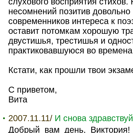
слухового восприятия стихов. 
несомнений позитив довольно 
современников интереса к поэз
оставит потомкам хорошую тра
двустишья, трестишья и однос
практиковавшуюся во времена 
Кстати, как прошли твои экза
С приветом,
Вита
2007.11.11/
И снова здравствуй
Добрый вам день, Виктория!