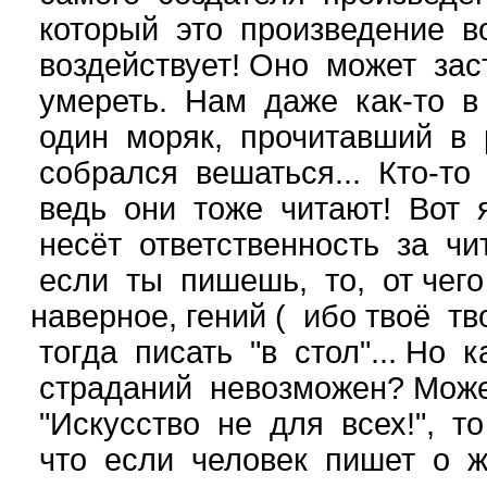
который это произведение в
воздействует! Оно может зас
умереть. Нам даже как-то в 
один моряк, прочитавший в 
собрался вешаться... Кто-то
ведь они тоже читают! Вот я
несёт ответственность за чит
если ты пишешь, то, от чего
наверное, гений ( ибо твоё т
тогда писать "в стол"... Но 
страданий невозможен? Може
"Искусство не для всех!", т
что если человек пишет о же