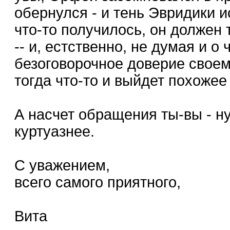
обернулся - и тень Эвридики ис
что-то получилось, он должен 
-- и, естственно, не думая и о
безоговорочное доверие своему
тогда что-то и выйдет похожее
А насчет обращения ты-вы - ну
куртуазнее.
С уважением,
всего самого приятного,
Вита