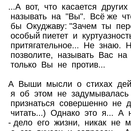
...А вот, что касается други
называть на "Вы". Всё же чт
бы Окуджаву: "Зачем ты пере
особый пиетет и куртуазност
притягательное... Не знаю.
позволите, называть Вас на 
только Вы не против...
А Выши мысли о стихах дей
я об этом не задумывалась (
признаться совершенно не д
читать...) Однако это я... А
- дело его жизни, никак не 