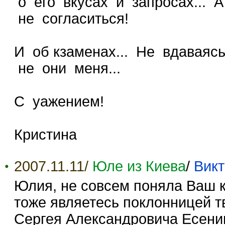
о его вкусах и запросах... 
не согласиться!
И об кзаменах... Не вдаваяс
не они меня...
С уажением!
Кристина
2007.11.11/
Юле из Киева
/
Вик
Юлия, не совсем поняла Ваш к
тоже являетесь поклонницей тв
Сергея Александровича Есенин