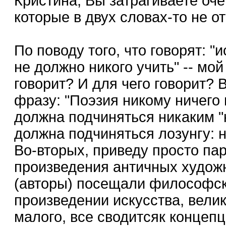
Кристина, Вы затрагиваете оч
которые в двух словах-то не о
По поводу того, что говорят: "
не должно никого учить" -- мой
говорит? И для чего говорит? 
фразу: "Поэзия никому ничего 
должна подчиняться никаким "
должна подчиняться лозунгу: н
Во-вторых, приведу просто пар
произведения античных художн
(авторы) посещали философск
произведении искусства, вели
малого, все сводитсяк концепци