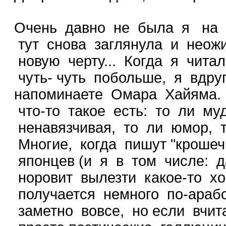
Очень давно не была я на э
тут снова заглянула и неож
новую черту... Когда я чита
чуть- чуть побольше, я вдру
напоминаете Омара Хайяма.
что-то такое есть: то ли муд
ненавязчивая, то ли юмор, т
Многие, когда пишут "кроше
японцев (и я в том числе: д
норовит вылезти какое-то хо
получается немного по-арабс
заметно вовсе, но если вчита