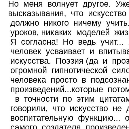
Но меня волнует другое. Уж
высказывания, что искусство 
должно никого ничему учить.
уроков, никаких моделей жиз
Я согласна! Но ведь учит...
человек усваивает и впитыва
искусства. Поэзия (да и про
огромной гипнотической сило
человека просто в подсозна
произведений...которые пото
в точности по этим цитатам
говорили, что искусство не 
воспитательную функцию... 
самого создателя произведе