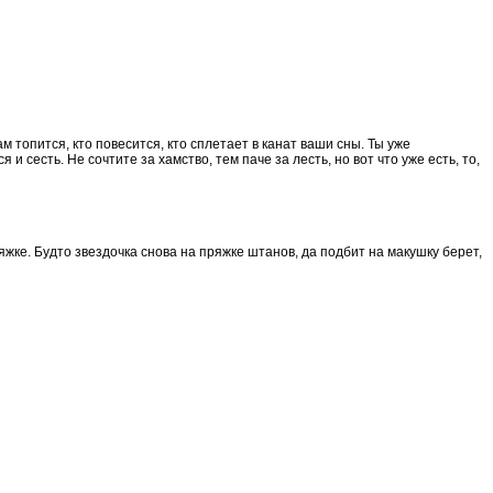
там топится, кто повесится, кто сплетает в канат ваши сны. Ты уже
и сесть. Не сочтите за хамство, тем паче за лесть, но вот что уже есть, то,
ряжке. Будто звездочка снова на пряжке штанов, да подбит на макушку берет,