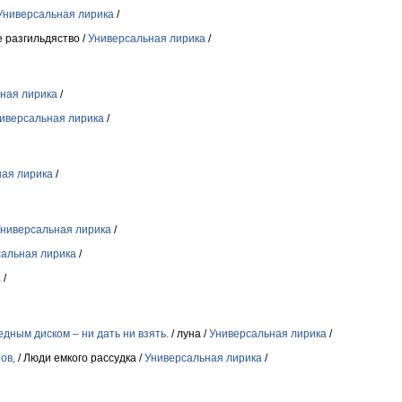
Универсальная лирика
/
 разгильдяство /
Универсальная лирика
/
ная лирика
/
иверсальная лирика
/
ная лирика
/
ниверсальная лирика
/
альная лирика
/
а
/
едным диском – ни дать ни взять.
/ луна /
Универсальная лирика
/
ов,
/ Люди емкого рассудка /
Универсальная лирика
/