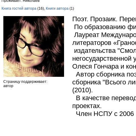
Проживает: Николаев
Книга гостей автора
(16),
Книги автора
(1)
Поэт. Прозаик. Пере
По образованию фи
Лауреат Междунаро
литераторов «Гранос
издательства "Смол
негосударственной 
Олеся Гончара и кон
Автор сборника поэз
сборника "Всього ли
Страницу поддерживает:
автор
(2010).
В качестве перевод
проектах.
Член НСПУ с 2006 